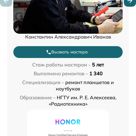
Константин Александрович Иванов
Вызвать мастера
Стаж работы мастером –
5 лет
Выполнено ремонтов –
1 340
Специализация –
ремонт планшетов и
ноутбуков
Образование –
НГТУ им. Р. Е. Алексеева,
«Радиотехника»