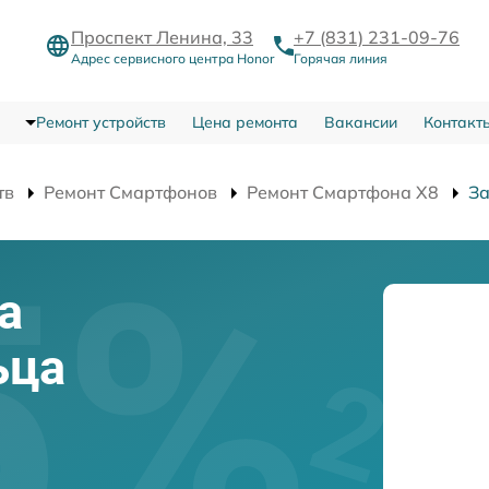
Проспект Ленина, 33
+7 (831) 231-09-76
Адрес сервисного центра Honor
Горячая линия
Ремонт устройств
Цена ремонта
Вакансии
Контакт
тв
Ремонт Смартфонов
Ремонт Смартфона X8
За
а
ьца