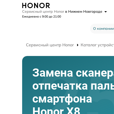
Сервисный центр Honor
в Нижнем Новгороде
Ежедневно с 9:00 до 21:00
О компании
Сервисный центр Honor
Каталог устройс
Замена сканер
отпечатка пал
смартфона
Honor X8