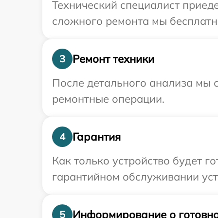
Технический специалист приеде
сложного ремонта мы бесплатно
Ремонт техники
3
После детального анализа мы с
ремонтные операции.
Гарантия
4
Как только устройство будет г
гарантийном обслуживании устр
Информирование о готовно
5