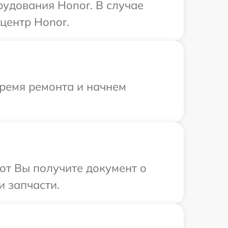
рудования Honor. В случае
центр Honor.
время ремонта и начнем
от Вы получите документ о
и запчасти.