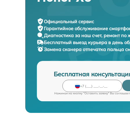
Официальный сервис
Гарантийное обслуживание
смартфон
Диагностика за наш счет,
ремонт по
Бесплатный выезд курьера
в день о
Замена сканера отпечатка пальца 
Бесплатная консультаци
Нажимая на кнопку "Оставить заявку" Вы соглашает