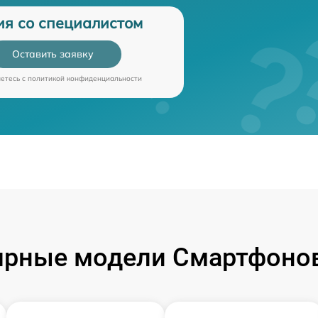
ия со специалистом
Оставить заявку
аетесь c
политикой конфиденциальности
ярные модели Смартфонов