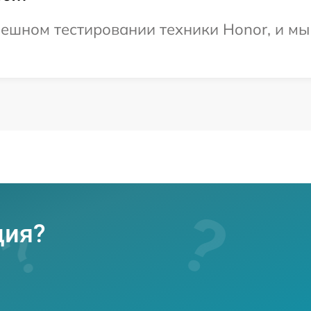
ешном тестировании техники Honor, и мы
ция?