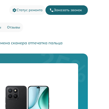
Статус ремонта
Заказать звонок
ы
Отзывы
мена сканера отпечатка пальца