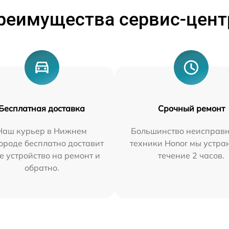
реимущества сервис-цент
Бесплатная доставка
Срочный ремонт
Наш курьер в Нижнем
Большинство неисправн
ороде бесплатно доставит
техники Honor мы устра
е устройство на ремонт и
течение 2 часов.
обратно.