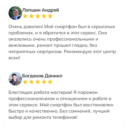
Лапшин Андрей
Очень доволен! Мой смартфон был в серьезных
проблемах, и я обратился в этот сервис. Они
оказались очень профессиональными и
вежливыми, ремонт прошел гладко, без
неприятных сюрпризов. Рекомендую этот центр
всем!
Богданов Даниил
Блестящая работа мастеров! Я поражен
профессионализмом и отношением к работе в
этом сервисе. Мой смартфон был восстановлен
быстро и качественно. Без сомнений, лучший
выбор для ремонта телефонов!