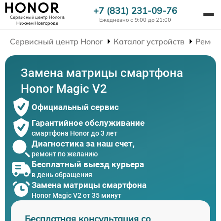
+7 (831) 231-09-76
Сервисный центр Honor
в
Ежедневно с 9:00 до 21:00
Нижнем Новгороде
Сервисный центр Honor
Каталог устройств
Ремон
Замена матрицы смартфона
Honor Magic V2
Официальный сервис
Гарантийное обслуживание
смартфона Honor до 3 лет
Диагностика за наш счет,
ремонт по желанию
Бесплатный выезд курьера
в день обращения
Замена матрицы смартфона
Honor Magic V2 от 35 минут
Бесплатная консультация со