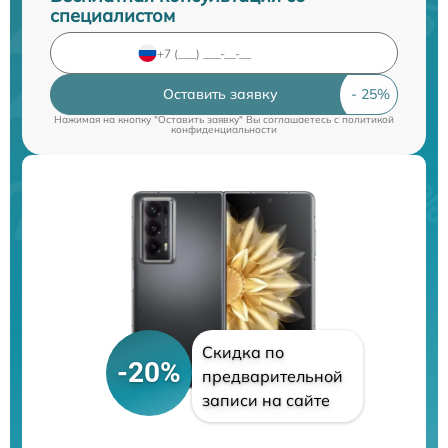
специалистом
Оставить заявку
Нажимая на кнопку "Оставить заявку" Вы соглашаетесь c
политикой
конфиденциальности
Скидка по
-20%
предварительной
записи на сайте