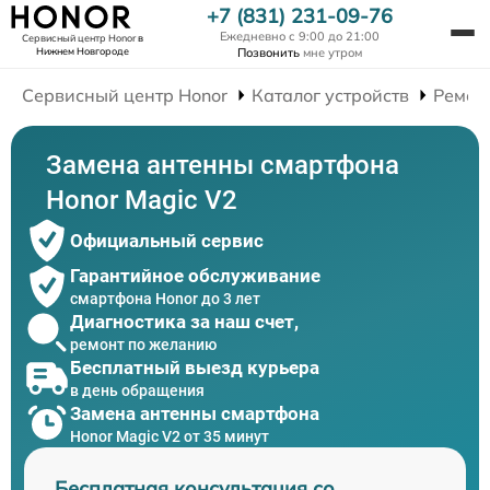
+7 (831) 231-09-76
Ежедневно с 9:00 до 21:00
Сервисный центр Honor
в
Нижнем Новгороде
Позвонить
мне утром
Сервисный центр Honor
Каталог устройств
Ремон
Замена антенны смартфона
Honor Magic V2
Официальный сервис
Гарантийное обслуживание
смартфона Honor до 3 лет
Диагностика за наш счет,
ремонт по желанию
Бесплатный выезд курьера
в день обращения
Замена антенны смартфона
Honor Magic V2 от 35 минут
Бесплатная консультация со