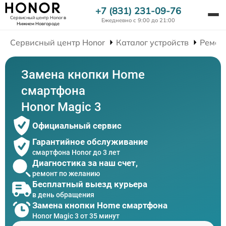
+7 (831) 231-09-76
Сервисный центр Honor
в
Ежедневно с 9:00 до 21:00
Нижнем Новгороде
Сервисный центр Honor
Каталог устройств
Ремон
Замена кнопки Home
смартфона
Honor Magic 3
Официальный сервис
Гарантийное обслуживание
смартфона Honor до 3 лет
Диагностика за наш счет,
ремонт по желанию
Бесплатный выезд курьера
в день обращения
Замена кнопки Home смартфона
Honor Magic 3 от 35 минут