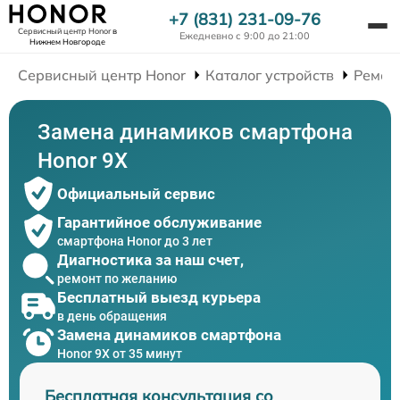
+7 (831) 231-09-76
Сервисный центр Honor
в
Ежедневно с 9:00 до 21:00
Нижнем Новгороде
Сервисный центр Honor
Каталог устройств
Ремон
Замена динамиков смартфона
Honor 9X
Официальный сервис
Гарантийное обслуживание
смартфона Honor до 3 лет
Диагностика за наш счет,
ремонт по желанию
Бесплатный выезд курьера
в день обращения
Замена динамиков смартфона
Honor 9X от 35 минут
Бесплатная консультация со