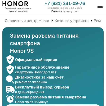
+7 (831) 231-09-76
Ежедневно с 9:00 до 21:00
Сервисный центр Honor
в
Нижнем Новгороде
Позвонить
мне утром
Сервисный центр Honor
Каталог устройств
Ремон
Замена разъема питания
смартфона
Honor 9S
Официальный сервис
Гарантийное обслуживание
смартфона Honor до 3 лет
Диагностика за наш счет,
ремонт по желанию
Бесплатный выезд курьера
в день обращения
Замена разъема питания смартфона
Honor 9S от 35 минут