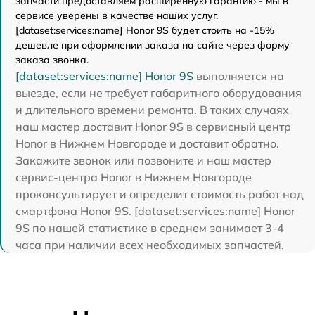
запчасти предоставляем расширенную гарантию - мы в
сервисе уверены в качестве наших услуг.
[dataset:services:name] Honor 9S будет стоить на -15%
дешевле при оформлении заказа на сайте через форму
заказа звонка.
[dataset:services:name] Honor 9S
выполняется на
выезде, если не требует габаритного оборудования
и длительного времени ремонта. В таких случаях
наш мастер доставит Honor 9S в сервисный центр
Honor в Нижнем Новгороде и доставит обратно.
Закажите звонок или позвоните и наш мастер
сервис-центра Honor в Нижнем Новгороде
проконсультирует и определит стоимость работ над
смартфона Honor 9S. [dataset:services:name] Honor
9S по нашей статистике в среднем занимает 3-4
часа при наличии всех необходимых запчастей.