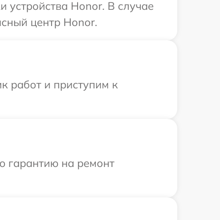
 устройства Honor. В случае
сный центр Honor.
к работ и приступим к
ю гарантию на ремонт