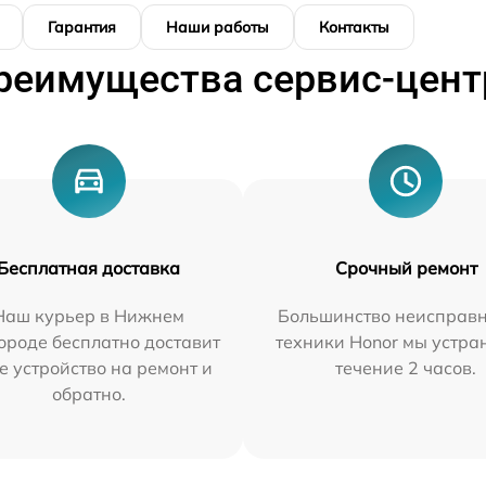
Гарантия
Наши работы
Контакты
реимущества сервис-цент
Бесплатная доставка
Срочный ремонт
Наш курьер в Нижнем
Большинство неисправн
ороде бесплатно доставит
техники Honor мы устра
е устройство на ремонт и
течение 2 часов.
обратно.