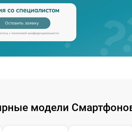
ия со специалистом
Оставить заявку
аетесь c
политикой конфиденциальности
ярные модели Смартфонов