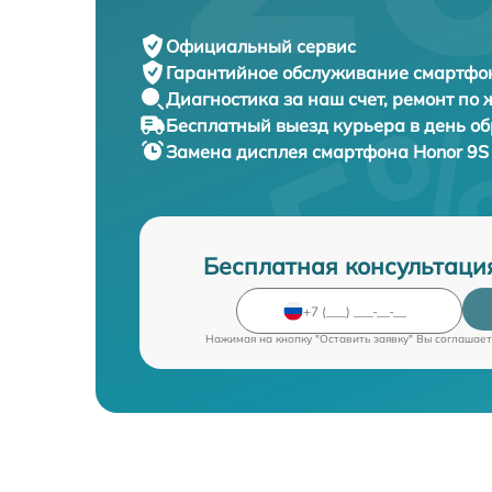
Официальный сервис
Гарантийное обслуживание
смартфон
Диагностика за наш счет,
ремонт по
Бесплатный выезд курьера
в день о
Замена дисплея смартфона
Honor 9S
Бесплатная консультаци
Нажимая на кнопку "Оставить заявку" Вы соглашает