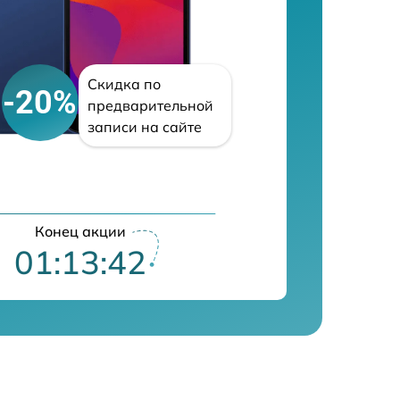
Скидка по
-20%
предварительной
записи на сайте
Конец акции
01:13:41