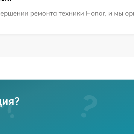
ершении ремонта техники Honor, и мы ор
ция?