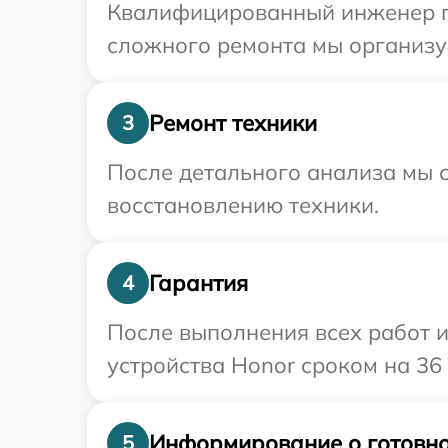
Квалифицированный инженер пр
сложного ремонта мы организуе
Ремонт техники
3
После детального анализа мы с
восстановлению техники.
Гарантия
4
После выполнения всех работ 
устройства Honor сроком на 36
Информирование о готовно
5