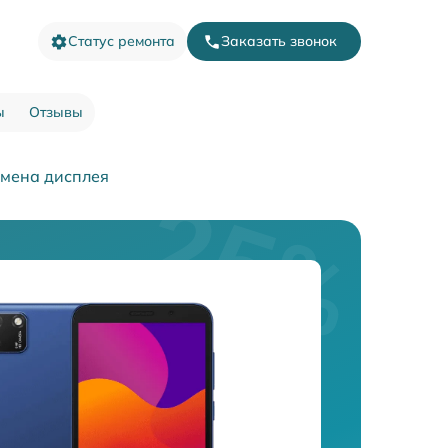
Статус ремонта
Заказать звонок
ы
Отзывы
мена дисплея