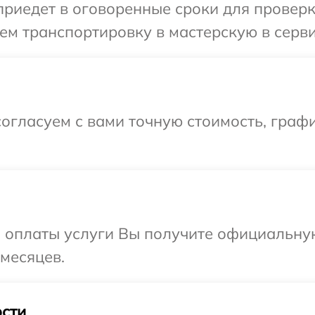
иедет в оговоренные сроки для проверки
м транспортировку в мастерскую в серви
огласуем с вами точную стоимость, графи
и оплаты услуги Вы получите официальну
 месяцев.
сти