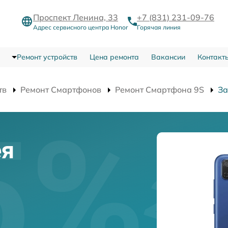
Проспект Ленина, 33
+7 (831) 231-09-76
Адрес сервисного центра Honor
Горячая линия
Ремонт устройств
Цена ремонта
Вакансии
Контакт
тв
Ремонт Смартфонов
Ремонт Смартфона 9S
За
ея