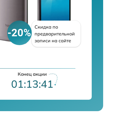
Скидка по
-20%
предварительной
записи на сайте
Конец акции
01:13:40