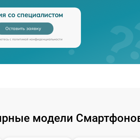
ия со специалистом
Оставить заявку
аетесь c
политикой конфиденциальности
ярные модели Смартфонов