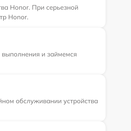
ва Honor. При серьезной
тр Honor.
и выполнения и займемся
ийном обслуживании устройства