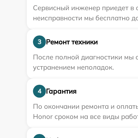
Сервисный инженер приедет в о
неисправности мы бесплатно до
Ремонт техники
3
После полной диагностики мы с
устранением неполадок.
Гарантия
4
По окончании ремонта и оплат
Honor сроком на все виды работ