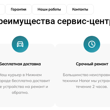
Гарантия
Наши работы
Контакты
реимущества сервис-цент
Бесплатная доставка
Срочный ремонт
Наш курьер в Нижнем
Большинство неисправн
ороде бесплатно доставит
техники Honor мы устра
е устройство на ремонт и
течение 2 часов.
обратно.