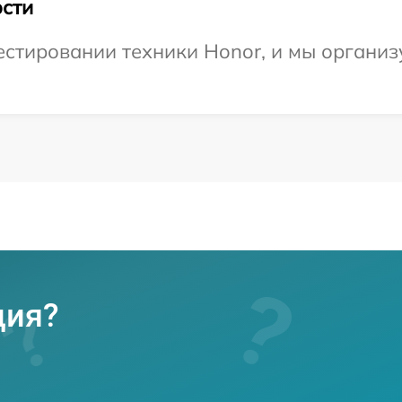
сти
стировании техники Honor, и мы организ
ция?