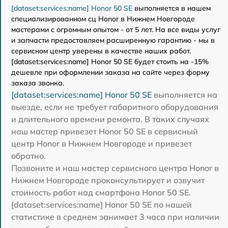
[dataset:services:name] Honor 50 SE
выполняется в нашем
специализированном сц Honor в Нижнем Новгороде
мастерами с огромным опытом - от 5 лет. На все виды услуг
и запчасти предоставляем расширенную гарантию - мы в
сервисном центр уверены в качестве наших работ.
[dataset:services:name] Honor 50 SE будет стоить на -15%
дешевле при оформлении заказа на сайте через форму
заказа звонка.
[dataset:services:name] Honor 50 SE
выполняется на
выезде, если не требует габаритного оборудования
и длительного времени ремонта. В таких случаях
наш мастер привезет Honor 50 SE в сервисный
центр Honor в Нижнем Новгороде и привезет
обратно.
Позвоните и наш мастер сервисного центра Honor в
Нижнем Новгороде проконсультирует и озвучит
стоимость работ над смартфона Honor 50 SE.
[dataset:services:name] Honor 50 SE по нашей
статистике в среднем занимает 3 часа при наличии