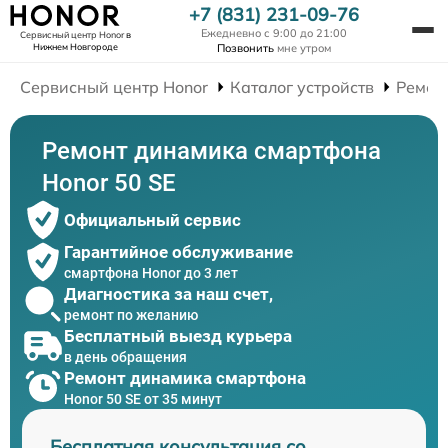
+7 (831) 231-09-76
Ежедневно с 9:00 до 21:00
Сервисный центр Honor
в
Нижнем Новгороде
Позвонить
мне утром
Сервисный центр Honor
Каталог устройств
Ремон
Ремонт динамика смартфона
Honor 50 SE
Официальный сервис
Гарантийное обслуживание
смартфона Honor до 3 лет
Диагностика за наш счет,
ремонт по желанию
Бесплатный выезд курьера
в день обращения
Ремонт динамика смартфона
Honor 50 SE от 35 минут
Бесплатная консультация со