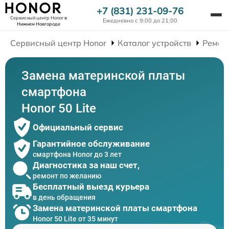
+7 (831) 231-09-76
Сервисный центр Honor
в
Ежедневно с 9:00 до 21:00
Нижнем Новгороде
Сервисный центр Honor
Каталог устройств
Ремон
Замена материнской платы
смартфона
Honor 50 Lite
Официальный сервис
Гарантийное обслуживание
смартфона Honor до 3 лет
Диагностика за наш счет,
ремонт по желанию
Бесплатный выезд курьера
в день обращения
Замена материнской платы смартфона
Honor 50 Lite от 35 минут