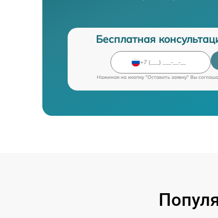
Бесплатная консультац
Нажимая на кнопку "Оставить заявку" Вы соглаш
Популя