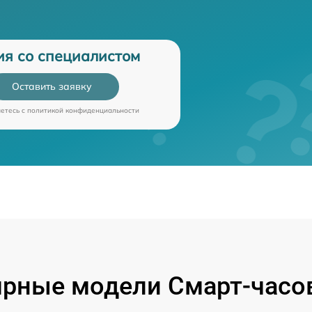
ия со специалистом
Оставить заявку
аетесь c
политикой конфиденциальности
рные модели Смарт-часо