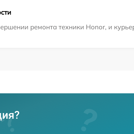
сти
ершении ремонта техники Honor, и курьер
ция?