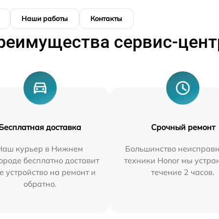
Наши работы
Контакты
реимущества сервис-цент
Бесплатная доставка
Срочный ремонт
Наш курьер в Нижнем
Большинство неисправн
ороде бесплатно доставит
техники Honor мы устра
е устройство на ремонт и
течение 2 часов.
обратно.