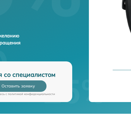
 желанию
бращения
я со специалистом
Оставить заявку
есь c
политикой конфиденциальности