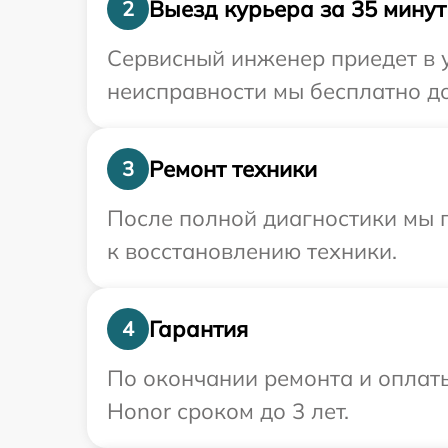
Выезд курьера за 35 минут
2
Сервисный инженер приедет в у
неисправности мы бесплатно до
Ремонт техники
3
После полной диагностики мы п
к восстановлению техники.
Гарантия
4
По окончании ремонта и оплат
Honor сроком до 3 лет.