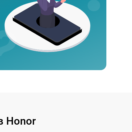
в Honor