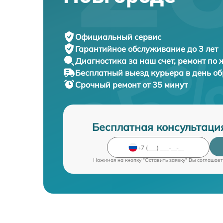
Официальный сервис
Гарантийное обслуживание
до 3 лет
Диагностика за наш счет,
ремонт по
Бесплатный выезд курьера
в день о
Срочный ремонт
от 35 минут
Бесплатная консультаци
Нажимая на кнопку "Оставить заявку" Вы соглашает