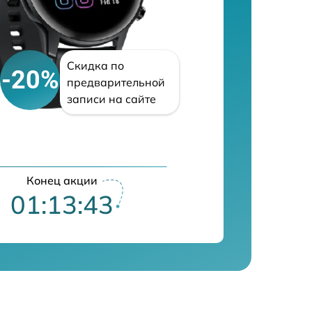
Скидка по
-20%
предварительной
записи на сайте
Конец акции
01:13:42