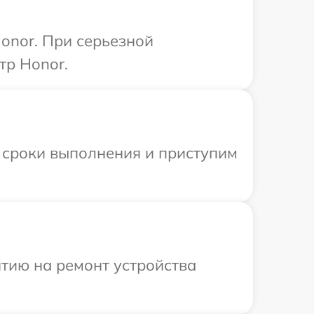
onor. При серьезной
тр Honor.
 сроки выполнения и приступим
тию на ремонт устройства