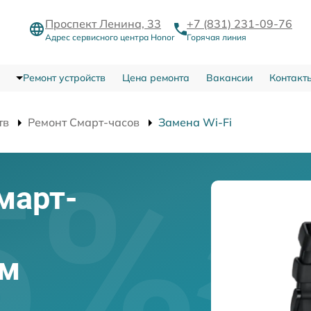
Проспект Ленина, 33
+7 (831) 231-09-76
Адрес сервисного центра Honor
Горячая линия
Ремонт устройств
Цена ремонта
Вакансии
Контакт
тв
Ремонт Смарт-часов
Замена Wi-Fi
март-
ем