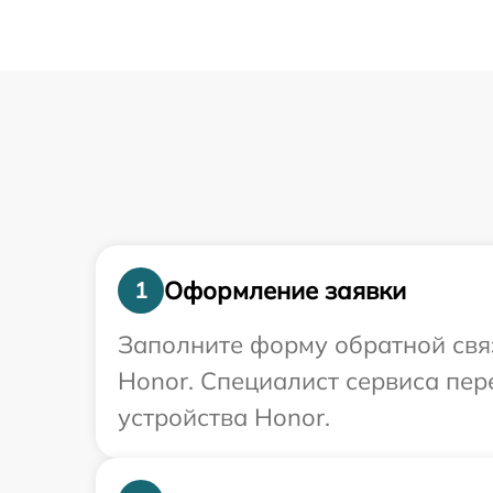
Оформление заявки
1
Заполните форму обратной связ
Honor. Специалист сервиса пе
устройства Honor.