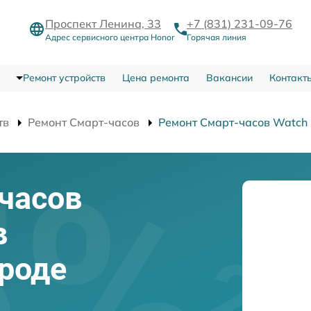
Проспект Ленина, 33
+7 (831) 231-09-76
Адрес сервисного центра Honor
Горячая линия
Ремонт устройств
Цена ремонта
Вакансии
Контакт
тв
Ремонт Смарт-часов
Ремонт Смарт-часов Watch
часов
в
роде