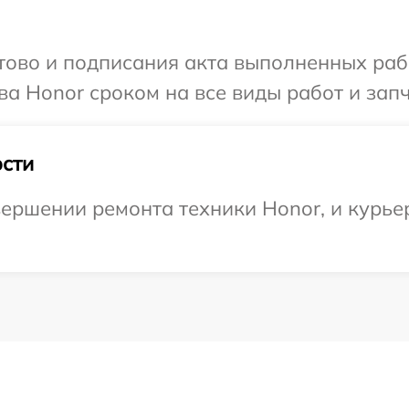
готово и подписания акта выполненных р
ва Honor сроком на все виды работ и запч
сти
ершении ремонта техники Honor, и курье