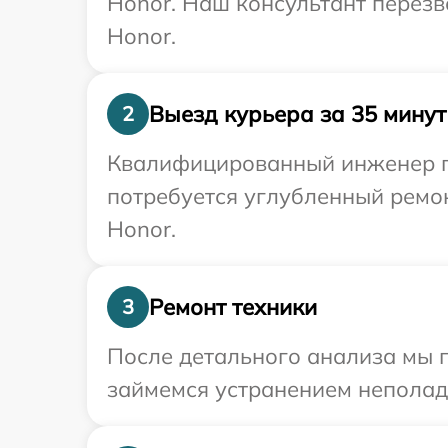
Honor. Наш консультант перезв
Honor.
Выезд курьера за 35 минут
2
Квалифицированный инженер пр
потребуется углубленный ремо
Honor.
Ремонт техники
3
После детального анализа мы 
займемся устранением неполад