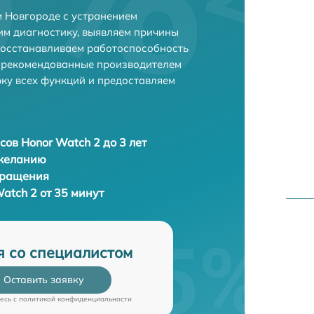
 Новгороде с устранением
м диагностику, выявляем причины
восстанавливаем работоспособность
и рекомендованные производителем
рку всех функций и предоставляем
сов Honor Watch 2 до 3 лет
 желанию
бращения
atch 2 от 35 минут
я со специалистом
Оставить заявку
есь c
политикой конфиденциальности