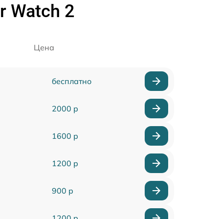
r Watch 2
Цена
бесплатно
2000 р
1600 р
1200 р
900 р
1200 р