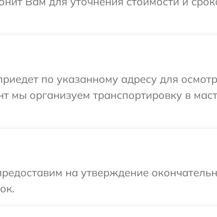
онит Вам для уточнения стоимости и сро
иедет по указанному адресу для осмотр
нт мы организуем транспортировку в мас
предоставим на утверждение окончательны
ок.