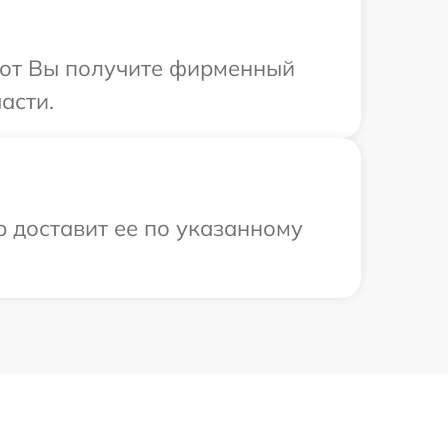
абот Вы получите фирменный
асти.
р доставит ее по указанному