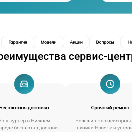
Гарантия
Модели
Акции
Вопросы
Н
реимущества сервис-цент
Бесплатная доставка
Срочный ремонт
Наш курьер в Нижнем
Большинство неисправн
ороде бесплатно доставит
техники Honor мы устра