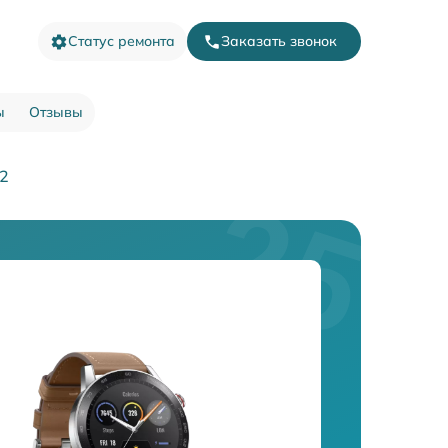
Статус ремонта
Заказать звонок
ы
Отзывы
 2