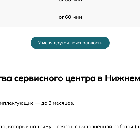
от 60 мин
от 60 мин
У меня другая неисправность
от 60 мин
от 60 мин
тва сервисного центра в Нижне
от 60 мин
омплектующие — до 3 месяцев.
от 60 мин
от 60 мин
та, который напрямую связан с выполненной работой (н