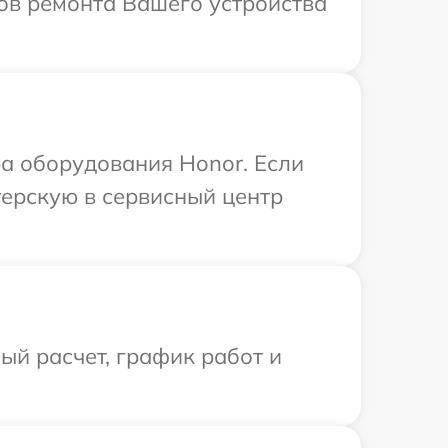
ков ремонта Вашего устройства
а оборудования Honor. Если
терскую в сервисный центр
й расчет, график работ и