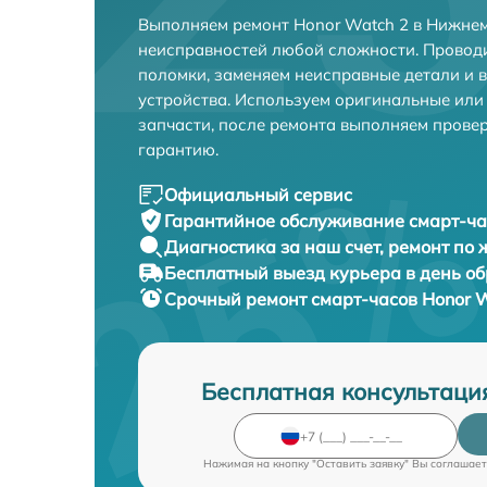
Выполняем ремонт Honor Watch 2 в Нижнем
неисправностей любой сложности. Проводи
поломки, заменяем неисправные детали и 
устройства. Используем оригинальные ил
запчасти, после ремонта выполняем прове
гарантию.
Официальный сервис
Гарантийное обслуживание
смарт-ча
Диагностика за наш счет,
ремонт по
Бесплатный выезд курьера
в день о
Срочный ремонт
смарт-часов Honor W
Бесплатная консультаци
Нажимая на кнопку "Оставить заявку" Вы соглашает