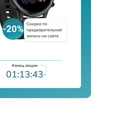
Скидка по
-20%
предварительной
записи на сайте
Конец акции
01:13:42