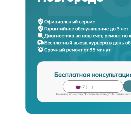
Официальный сервис
Гарантийное обслуживание
до 3 лет
Диагностика за наш счет,
ремонт по
Бесплатный выезд курьера
в день о
Срочный ремонт
от 35 минут
Бесплатная консультаци
Нажимая на кнопку "Оставить заявку" Вы соглашает