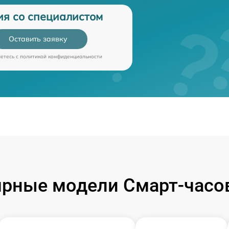
ия со специалистом
Оставить заявку
аетесь c
политикой конфиденциальности
рные модели Смарт-часо