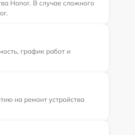
ва Honor. В случае сложного
or.
ость, график работ и
тию на ремонт устройства