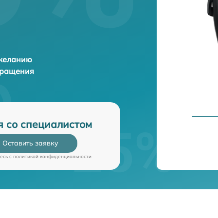
 желанию
бращения
я со специалистом
Оставить заявку
есь c
политикой конфиденциальности