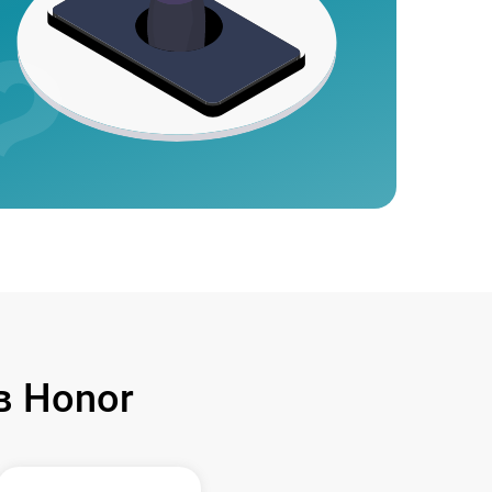
в Honor