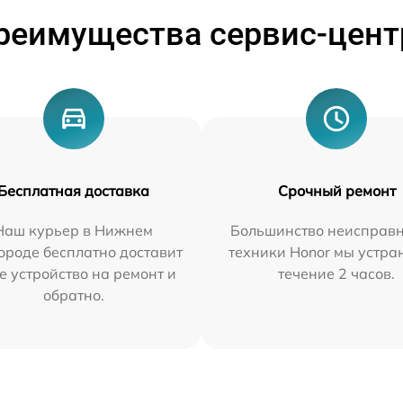
реимущества сервис-цент
Бесплатная доставка
Срочный ремонт
Наш курьер в Нижнем
Большинство неисправн
ороде бесплатно доставит
техники Honor мы устра
е устройство на ремонт и
течение 2 часов.
обратно.