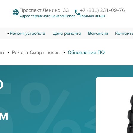
Проспект Ленина, 33
+7 (831) 231-09-76
Адрес сервисного центра Honor
Горячая линия
Ремонт устройств
Цена ремонта
Вакансии
Контакт
тв
Ремонт Смарт-часов
Обновление ПО
О
ем