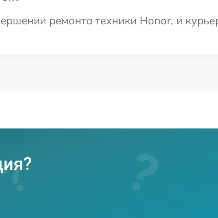
ершении ремонта техники Honor, и курьер
ция?