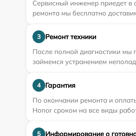
Сервисный инженер приедет в о
ремонта мы бесплатно доставим
Ремонт техники
3
После полной диагностики мы п
займемся устранением неполад
Гарантия
4
По окончании ремонта и оплат
Honor сроком на все виды работ
Информирование о готовно
5