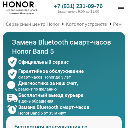
+7 (831) 231-09-76
Сервисный центр Honor
в
Ежедневно с 9:00 до 21:00
Нижнем Новгороде
Сервисный центр Honor
Каталог устройств
Ремон
Замена Bluetooth смарт-часов
Honor Band 5
Официальный сервис
Гарантийное обслуживание
смарт-часов Honor до 3 лет
Диагностика за наш счет,
ремонт по желанию
Бесплатный выезд курьера
в день обращения
Замена Bluetooth смарт-часов
Honor Band 5 от 35 минут
Бесплатная консультация со