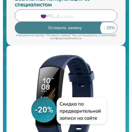
специалистом
Оставить заявку
Нажимая на кнопку "Оставить заявку" Вы соглашаетесь c
политикой
конфиденциальности
Скидка по
-20%
предварительной
записи на сайте