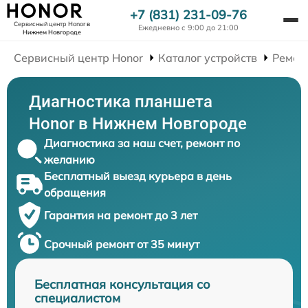
+7 (831) 231-09-76
Сервисный центр Honor
в
Ежедневно с 9:00 до 21:00
Нижнем Новгороде
Сервисный центр Honor
Каталог устройств
Ремон
Диагностика планшета
Honor в Нижнем Новгороде
Диагностика за наш счет, ремонт по
желанию
Бесплатный выезд курьера в день
обращения
Гарантия на ремонт до 3 лет
Срочный ремонт от 35 минут
Бесплатная консультация со
специалистом