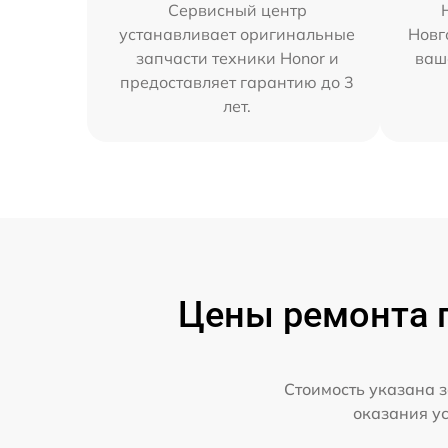
Сервисный центр
устанавливает оригинальные
Новг
запчасти техники Honor и
ваш
предоставляет гарантию до 3
лет.
Цены ремонта п
Стоимость указана з
оказания у