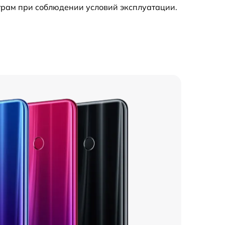
трам при соблюдении условий эксплуатации.
500 р
750 р