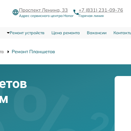
Проспект Ленина, 33
+7 (831) 231-09-76
Адрес сервисного центра Honor
Горячая линия
Ремонт устройств
Цена ремонта
Вакансии
Контакт
тв
Ремонт Планшетов
етов
ем