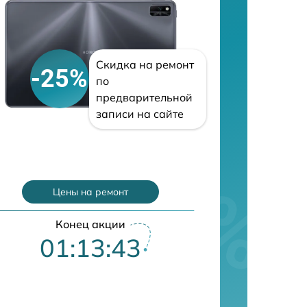
Скидка на ремонт
-25%
по
предварительной
записи на сайте
Цены на ремонт
Конец акции
01:13:42