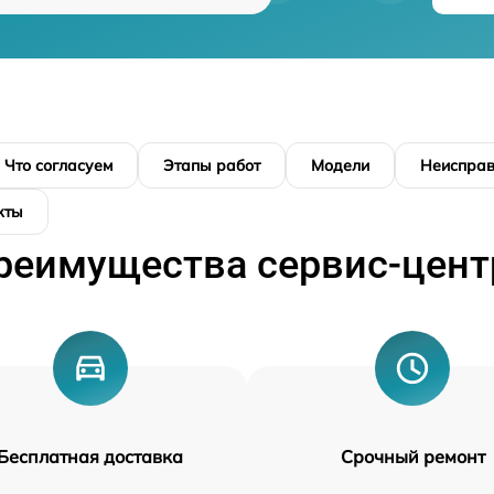
Что согласуем
Этапы работ
Модели
Неисправ
кты
реимущества сервис-цент
Бесплатная доставка
Срочный ремонт