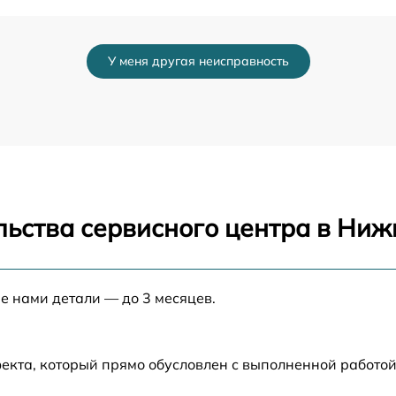
от 60 мин
У меня другая неисправность
от 60 мин
от 60 мин
от 60 мин
льства сервисного центра в Ни
от 60 мин
от 60 мин
е нами детали — до 3 месяцев.
от 60 мин
екта, который прямо обусловлен с выполненной работой
от 60 мин