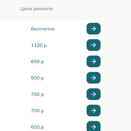
Цена ремонта
бесплатно
1100 р
650 р
500 р
700 р
700 р
600 р