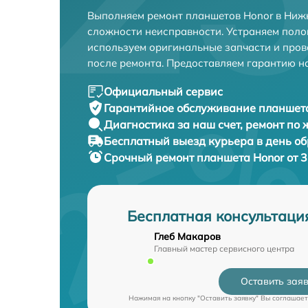
Выполняем ремонт планшетов Honor в Ниж
сложности неисправности. Устраняем поло
используем оригинальные запчасти и пров
после ремонта. Предоставляем гарантию н
Официальный сервис
Гарантийное обслуживание
планшета
Диагностика за наш счет,
ремонт по
Бесплатный выезд курьера
в день о
Срочный ремонт
планшета Honor от 
Бесплатная консультаци
Глеб Макаров
Главный мастер сервисного центра
Оставить зая
Нажимая на кнопку "Оставить заявку" Вы соглашает