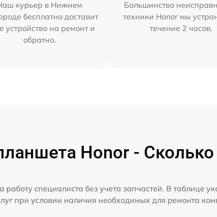
Наш курьер в Нижнем
Большинство неисправн
ороде бесплатно доставит
техники Honor мы устра
е устройство на ремонт и
течение 2 часов.
обратно.
ланшета Honor - Сколько
а работу специалиста без учета запчастей. В таблице у
слуг при условии наличия необходимых для ремонта ко