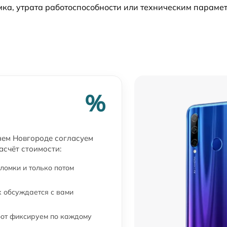
ка, утрата работоспособности или техническим параме
от 60 мин
от 60 мин
%
нем Новгороде согласуем
асчёт стоимости:
ломки и только потом
 обсуждается с вами
бот фиксируем по каждому