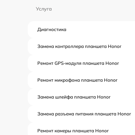
Услуга
Диагностика
Замена контроллера планшета Honor
Ремонт GPS-модуля планшета Honor
Ремонт микрофона планшета Honor
Замена шлейфа планшета Honor
Замена разъема питания планшета Honor
Ремонт камеры планшета Honor