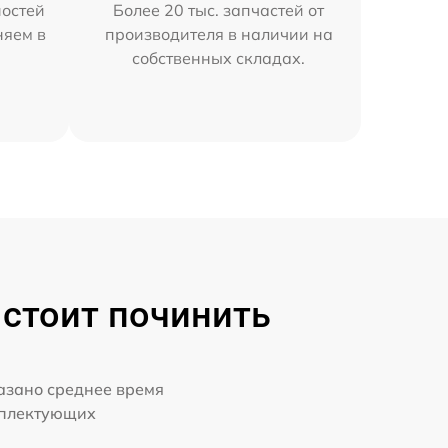
остей
Более 20 тыс. запчастей от
няем в
производителя в наличии на
собственных складах.
 стоит починить
казано среднее время
мплектующих