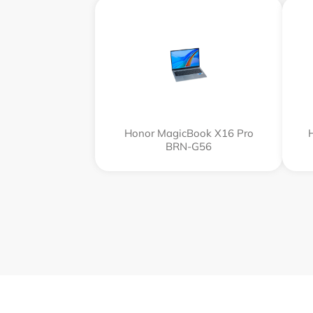
Honor MagicBook X16 Pro
BRN-G56