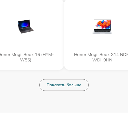
Honor MagicBook 16 (HYM-
Honor MagicBook X14 ND
W56)
WDH9HN
Показать больше