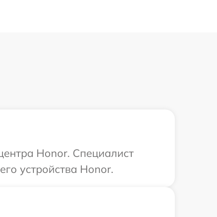
 центра Honor. Специалист
его устройства Honor.