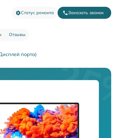
Статус ремонта
Заказать звонок
ы
Отзывы
Дисплей порта)