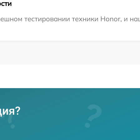
сти
ешном тестировании техники Honor, и на
ция?