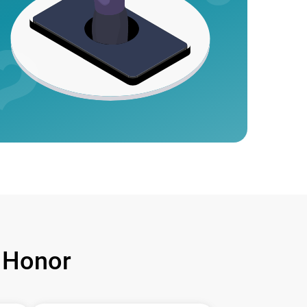
 Honor