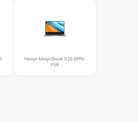
R-
Honor MagicBook X16 BRN-
F58