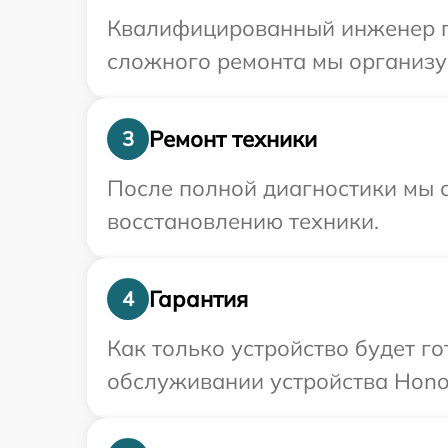
Квалифицированный инженер пр
сложного ремонта мы организуе
Ремонт техники
3
После полной диагностики мы с
восстановлению техники.
Гарантия
4
Как только устройство будет г
обслуживании устройства Honor