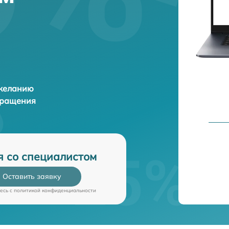
 желанию
бращения
я со специалистом
Оставить заявку
есь c
политикой конфиденциальности