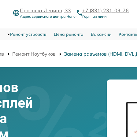
Проспект Ленина, 33
+7 (831) 231-09-76
Адрес сервисного центра Honor
Горячая линия
Ремонт устройств
Цена ремонта
Вакансии
Контакт
тв
Ремонт Ноутбуков
Замена разъёмов (HDMI, DVI, 
мов
сплей
ка
ем