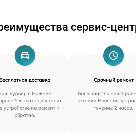
реимущества сервис-цент
Бесплатная доставка
Срочный ремонт
Наш курьер в Нижнем
Большинство неисправн
ороде бесплатно доставит
техники Honor мы устра
е устройство на ремонт и
течение 2 часов.
обратно.