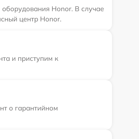
 оборудования Honor. В случае
сный центр Honor.
нта и приступим к
ент о гарантийном