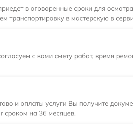
иедет в оговоренные сроки для осмотра
м транспортировку в мастерскую в серви
огласуем с вами смету работ, время ремо
отово и оплаты услуги Вы получите докум
 сроком на 36 месяцев.