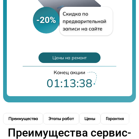
Скидка по
-20%
предварительной
записи на сайте
Цены на ремонт
Конец акции
01:13:37
Преимущества
Этапы работ
Цены
Гарантия
М
Преимущества сервис-