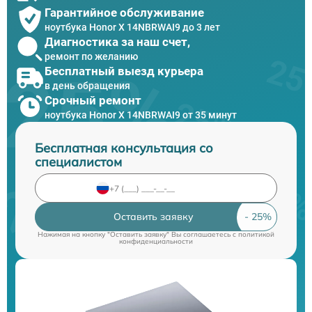
Гарантийное обслуживание
ноутбука Honor X 14NBRWAI9 до 3 лет
Диагностика за наш счет,
ремонт по желанию
Бесплатный выезд курьера
в день обращения
Срочный ремонт
ноутбука Honor X 14NBRWAI9 от 35 минут
Бесплатная консультация со
специалистом
Оставить заявку
Нажимая на кнопку "Оставить заявку" Вы соглашаетесь c
политикой
конфиденциальности