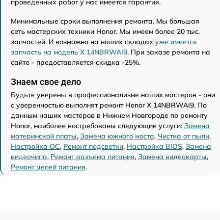
проведенных работ у нас имеется гарантия.
Минимальные сроки выполнения ремонта. Мы большая
сеть мастерских техники Honor. Мы имеем более 20 тыс.
запчастей. И возможно на наших складах
уже имеется
запчасть на модель X 14NBRWAI9
. При заказе ремонта на
сайте - предоставляется скидка -25%.
Знаем свое дело
Будьте уверены в профессионализме наших мастеров - они
с уверенностью выполнят ремонт Honor X 14NBRWAI9. По
данным наших мастеров в Нижнем Новгороде по ремонту
Honor, наиболее востребованы следующие услуги:
Замена
материнской платы
,
Замена южного моста
,
Чистка от пыли
,
Настройка ОС
,
Ремонт подсветки
,
Настройка BIOS
,
Замена
видеочипа
,
Ремонт разъема питания
,
Замена видеокарты
,
Ремонт цепей питания
.