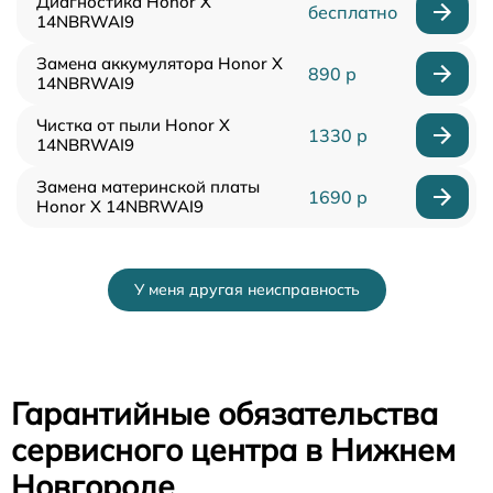
Диагностика Honor X
бесплатно
14NBRWAI9
Замена аккумулятора Honor X
890 р
14NBRWAI9
Чистка от пыли Honor X
1330 р
14NBRWAI9
Замена материнской платы
1690 р
Honor X 14NBRWAI9
У меня другая неисправность
Гарантийные обязательства
сервисного центра в Нижнем
Новгороде