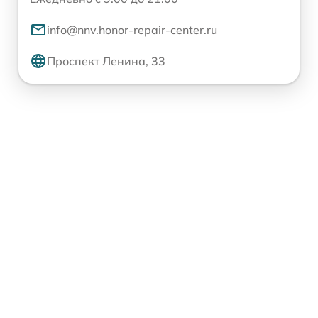
info@nnv.honor-repair-center.ru
Проспект Ленина, 33