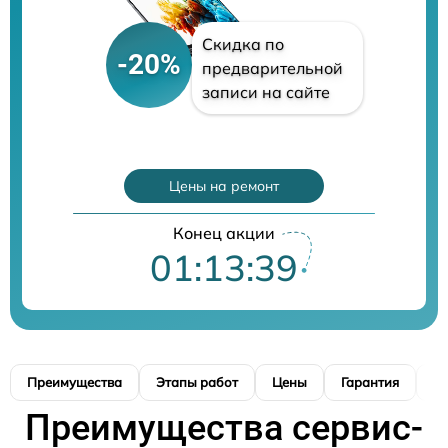
Скидка по
-20%
предварительной
записи на сайте
Цены на ремонт
Конец акции
01:13:38
Преимущества
Этапы работ
Цены
Гарантия
М
Преимущества сервис-