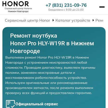
+7 (831) 231-09-76
Сервисный центр Honor
в
Ежедневно с 9:00 до 21:00
Нижнем Новгороде
Сервисный центр Honor
Каталог устройств
Ремон
Ремонт ноутбука
Honor Pro HLY-W19R в Нижнем
Новгороде
Выполняем ремонт Honor Pro HLY-W19R в Нижнем
Новгороде с устранением неисправностей любой
сложности. Проводим диагностику, выявляем причины
поломки, заменяем неисправные детали и
восстанавливаем работоспособность устройства.
Используем оригинальные или рекомендованные
производителем запчасти, после ремонта выполняем
проверку всех функций и предоставляем гарантию.
Официальный сервис