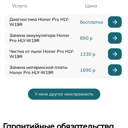
Услуга
Цена
Диагностика Honor Pro HLY-
бесплатно
W19R
Замена аккумулятора Honor
890 р
Pro HLY-W19R
Чистка от пыли Honor Pro HLY-
1330 р
W19R
Замена материнской платы
1690 р
Honor Pro HLY-W19R
У меня другая неисправность
Гарантийные обязательства