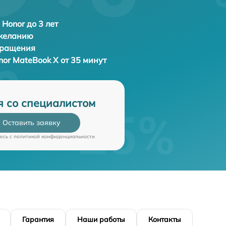
 Honor до 3 лет
 желанию
бращения
nor MateBook X от 35 минут
я со специалистом
Оставить заявку
есь c
политикой конфиденциальности
Гарантия
Наши работы
Контакты