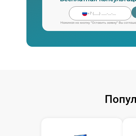
Нажимая на кнопку "Оставить заявку" Вы соглаш
Попул