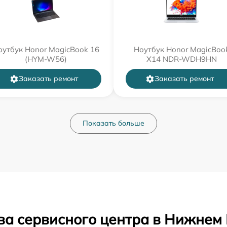
оутбук Honor MagicBook 16
Ноутбук Honor MagicBoo
(HYM-W56)
X14 NDR-WDH9HN
Заказать ремонт
Заказать ремонт
Показать больше
ва сервисного центра в Нижнем