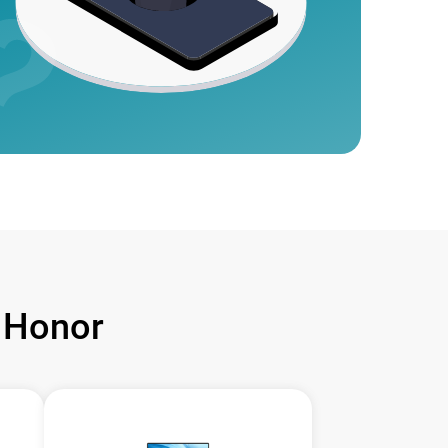
 Honor