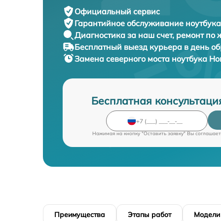
Официальный сервис
Гарантийное обслуживание
ноутбука
Диагностика за наш счет,
ремонт по
Бесплатный выезд курьера
в день о
Замена северного моста ноутбука
Ho
Бесплатная консультаци
Нажимая на кнопку "Оставить заявку" Вы соглашает
Преимущества
Этапы работ
Модели