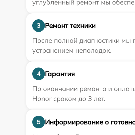
углубленный ремонт мы обеспеч
Ремонт техники
3
После полной диагностики мы п
устранением неполадок.
Гарантия
4
По окончании ремонта и оплат
Honor сроком до 3 лет.
Информирование о готовно
5