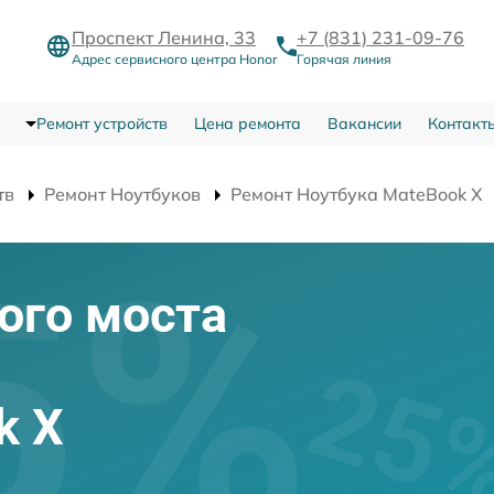
Проспект Ленина, 33
+7 (831) 231-09-76
Адрес сервисного центра Honor
Горячая линия
Ремонт устройств
Цена ремонта
Вакансии
Контакт
тв
Ремонт Ноутбуков
Ремонт Ноутбука MateBook X
ого моста
k X