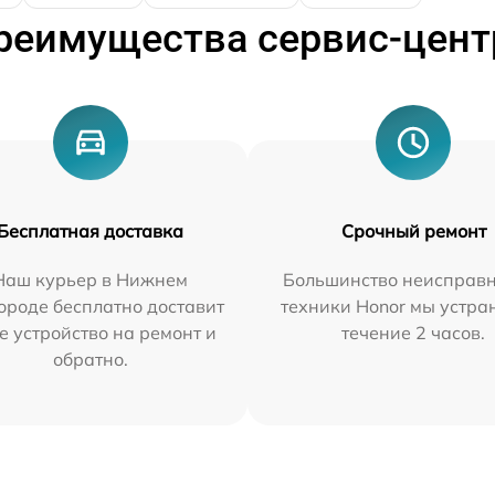
реимущества сервис-цент
Бесплатная доставка
Срочный ремонт
Наш курьер в Нижнем
Большинство неисправн
ороде бесплатно доставит
техники Honor мы устра
е устройство на ремонт и
течение 2 часов.
обратно.