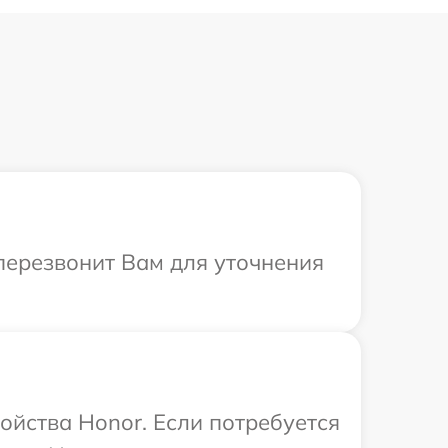
 перезвонит Вам для уточнения
ойства Honor. Если потребуется