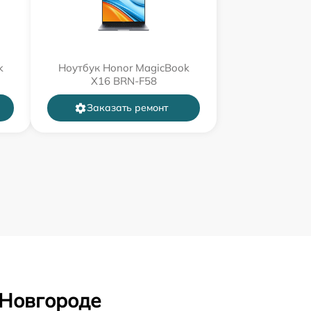
k
Ноутбук Honor MagicBook
X16 BRN-F58
Заказать ремонт
 Новгороде