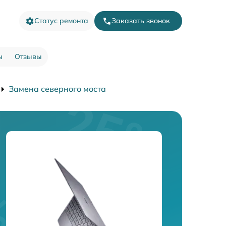
Статус ремонта
Заказать звонок
ы
Отзывы
Замена северного моста