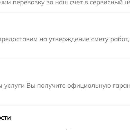
им перевозку за наш счет в сервисный ц
редоставим на утверждение смету работ,
ы услуги Вы получите официальную гаран
сти