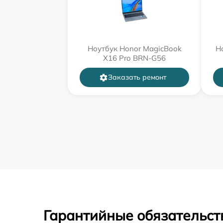
Ноутбук Honor MagicBook
Н
X16 Pro BRN-G56
Заказать ремонт
Гарантийные обязательст