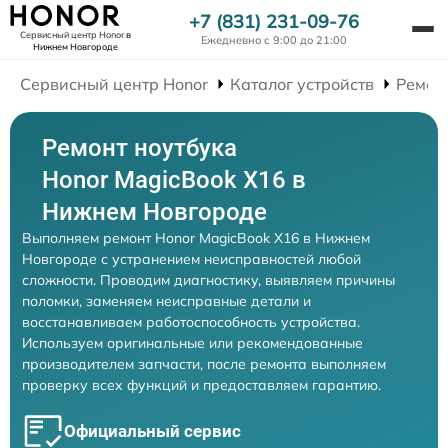
+7 (831) 231-09-76
Сервисный центр Honor
в
Ежедневно с 9:00 до 21:00
Нижнем Новгороде
Сервисный центр Honor
Каталог устройств
Ремон
Ремонт ноутбука
Honor MagicBook X16 в
Нижнем Новгороде
Выполняем ремонт Honor MagicBook X16 в Нижнем
Новгороде с устранением неисправностей любой
сложности. Проводим диагностику, выявляем причины
поломки, заменяем неисправные детали и
восстанавливаем работоспособность устройства.
Используем оригинальные или рекомендованные
производителем запчасти, после ремонта выполняем
проверку всех функций и предоставляем гарантию.
Официальный сервис