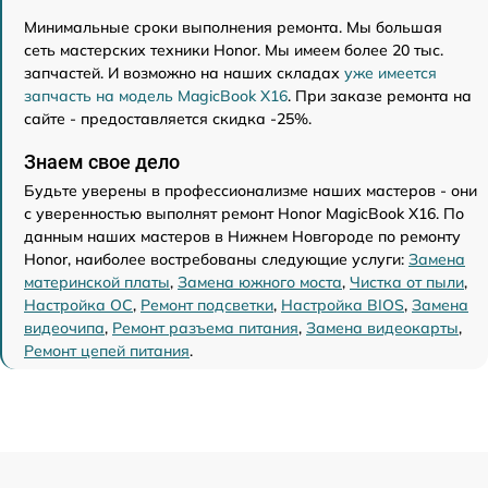
Минимальные сроки выполнения ремонта. Мы большая
сеть мастерских техники Honor. Мы имеем более 20 тыс.
запчастей. И возможно на наших складах
уже имеется
запчасть на модель MagicBook X16
. При заказе ремонта на
сайте - предоставляется скидка -25%.
Знаем свое дело
Будьте уверены в профессионализме наших мастеров - они
с уверенностью выполнят ремонт Honor MagicBook X16. По
данным наших мастеров в Нижнем Новгороде по ремонту
Honor, наиболее востребованы следующие услуги:
Замена
материнской платы
,
Замена южного моста
,
Чистка от пыли
,
Настройка ОС
,
Ремонт подсветки
,
Настройка BIOS
,
Замена
видеочипа
,
Ремонт разъема питания
,
Замена видеокарты
,
Ремонт цепей питания
.