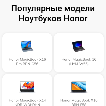
Популярные модели
Ноутбуков Honor
Honor MagicBook X16
Honor MagicBook 16
Pro BRN-G56
(HYM-W56)
Honor MagicBook X14
Honor MagicBook X16
NDR-WDH9HN
BRN-F58