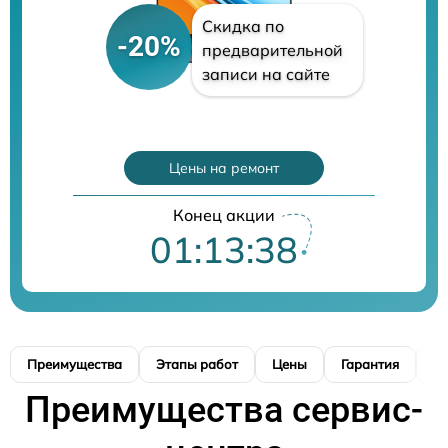
Скидка по
-20%
предварительной
записи на сайте
Цены на ремонт
Конец акции
01:13:37
Преимущества
Этапы работ
Цены
Гарантия
М
Преимущества сервис-