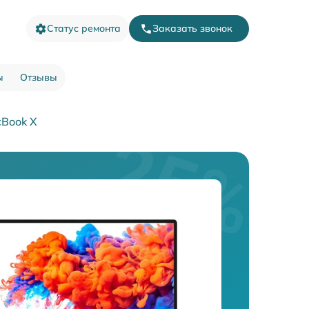
Статус ремонта
Заказать звонок
ы
Отзывы
cBook X