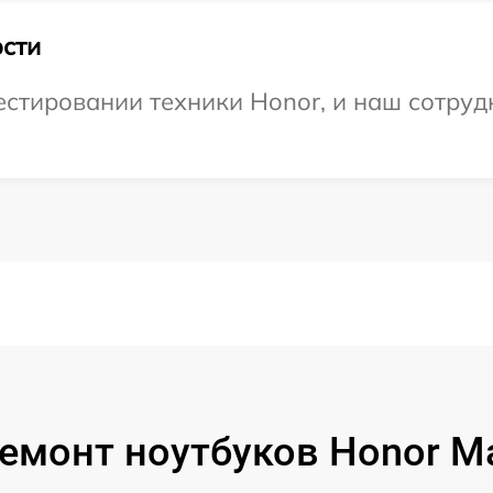
сти
тировании техники Honor, и наш сотрудн
емонт ноутбуков Honor M