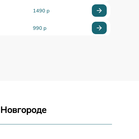
1490 р
990 р
990 р
2600 р
1645 р
1290 р
 Новгороде
995 р
1550 р