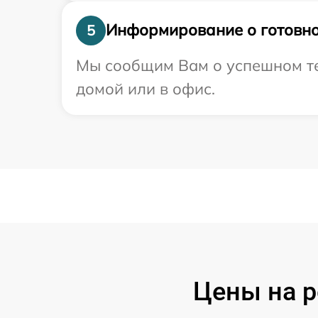
Информирование о готовно
5
Мы сообщим Вам о успешном тес
домой или в офис.
Цены на р