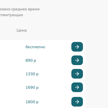
казано среднее время
мплектующих
Цена
бесплатно
890 р
1330 р
1690 р
1800 р