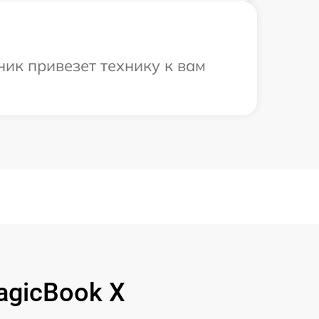
ик привезет технику к вам
agicBook X