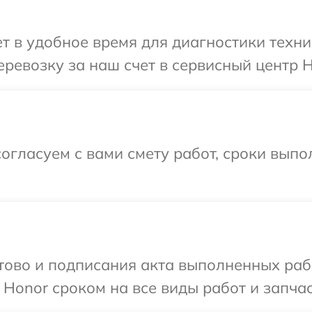
 в удобное время для диагностики техни
ревозку за наш счет в сервисный центр H
огласуем с вами смету работ, сроки вып
готово и подписания акта выполненных р
 Honor сроком на все виды работ и запчас