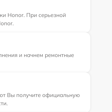
ки Honor. При серьезной
onor.
олнения и начнем ремонтные
абот Вы получите официальную
ти.