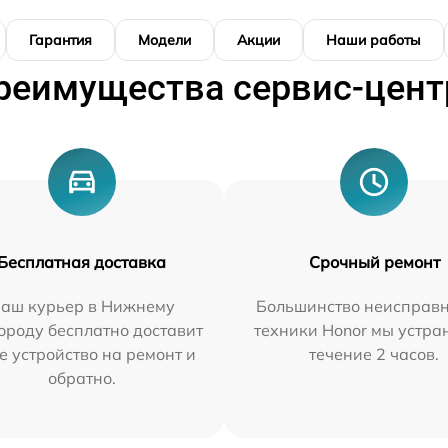
Гарантия
Модели
Акции
Наши работы
реимущества сервис-цент
Бесплатная доставка
Срочный ремонт
аш курьер в Нижнему
Большинство неисправн
ороду бесплатно доставит
техники Honor мы устра
е устройство на ремонт и
течение 2 часов.
обратно.