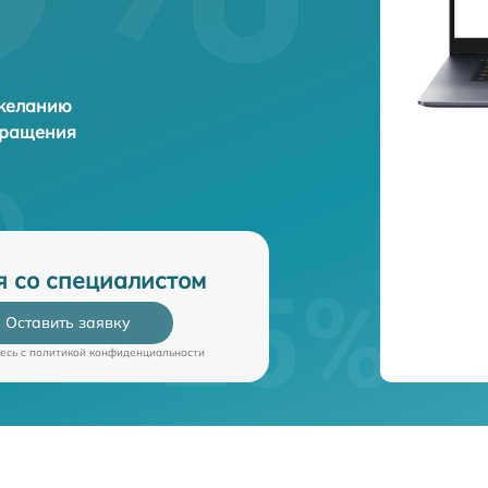
 желанию
бращения
я со специалистом
Оставить заявку
есь c
политикой конфиденциальности