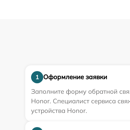
Оформление заявки
1
Заполните форму обратной связ
Honor. Специалист сервиса св
устройства Honor.