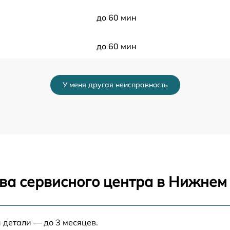
до 60 мин
до 60 мин
до 70 мин
У меня другая неисправность
до 80 мин
до 80 мин
до 60 мин
ва сервисного центра в Нижнем
до 30 мин
до 70 мин
 детали — до 3 месяцев.