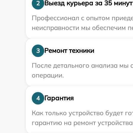
Выезд курьера за 35 минут
2
Профессионал с опытом приедет
неисправности мы обеспечим пе
Ремонт техники
3
После детального анализа мы с
операции.
Гарантия
4
Как только устройство будет 
гарантию на ремонт устройства