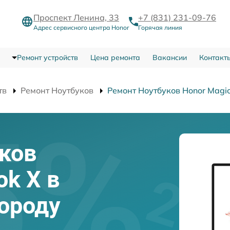
Проспект Ленина, 33
+7 (831) 231-09-76
Адрес сервисного центра Honor
Горячая линия
Ремонт устройств
Цена ремонта
Вакансии
Контакт
тв
Ремонт Ноутбуков
Ремонт Ноутбуков Honor Magi
ков
ok X в
ороду