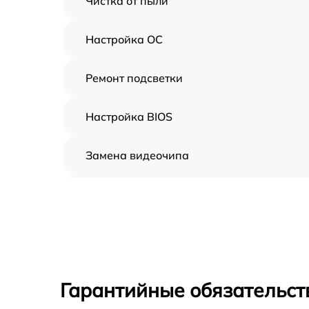
Чистка от пыли
Настройка ОС
Ремонт подсветки
Настройка BIOS
Замена видеочипа
Ремонт разъема питания
Замена видеокарты
Ремонт цепей питания
Гарантийные обязательст