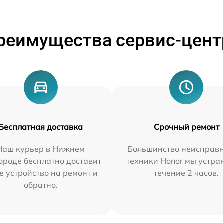
реимущества сервис-цент
Бесплатная доставка
Срочный ремонт
Наш курьер в Нижнем
Большинство неисправн
ороде бесплатно доставит
техники Honor мы устра
е устройство на ремонт и
течение 2 часов.
обратно.