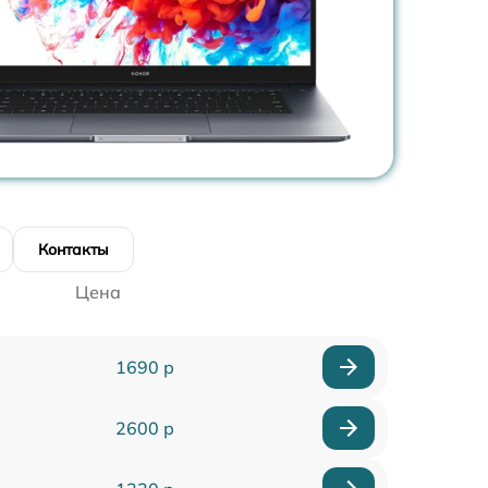
Контакты
Цена
1690 р
2600 р