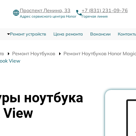
Проспект Ленина, 33
+7 (831) 231-09-76
Адрес сервисного центра Honor
Горячая линия
Ремонт устройств
Цена ремонта
Вакансии
Контакт
тв
Ремонт Ноутбуков
Ремонт Ноутбуков Honor Magi
ook View
уры ноутбука
 View