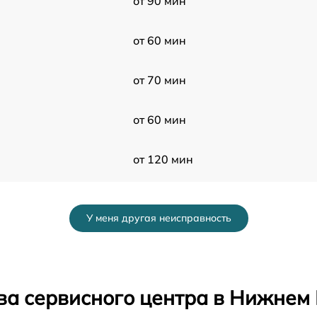
от 90 мин
от 60 мин
от 70 мин
от 60 мин
от 120 мин
от 60 мин
У меня другая неисправность
от 50 мин
от 80 мин
ва сервисного центра в Нижнем