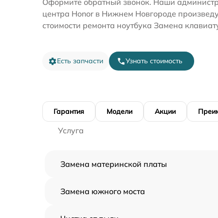
Оформите обратный звонок. Наши администр
центра Honor в Нижнем Новгороде произведу
стоимости ремонта ноутбука Замена клавиат
Есть запчасти
Узнать стоимость
Гарантия
Модели
Акции
Преи
Услуга
Замена материнской платы
Замена южного моста