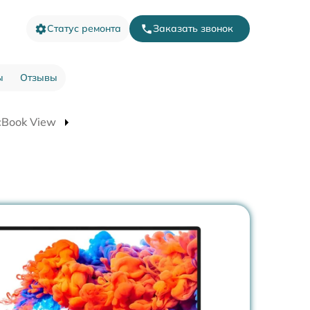
Статус ремонта
Заказать звонок
ы
Отзывы
cBook View