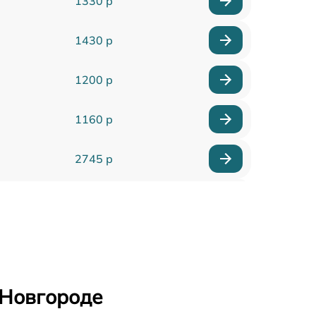
1330 р
1430 р
1200 р
1160 р
2745 р
1745 р
2100 р
3000 р
 Новгороде