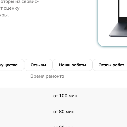
аторы из сервис-
т оценку
уры.
мущества
Отзывы
Наши работы
Этапы работ
Время ремонта
от 100 мин
от 80 мин