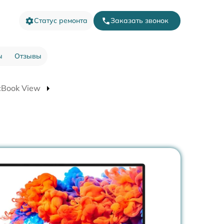
Статус ремонта
Заказать звонок
ы
Отзывы
cBook View