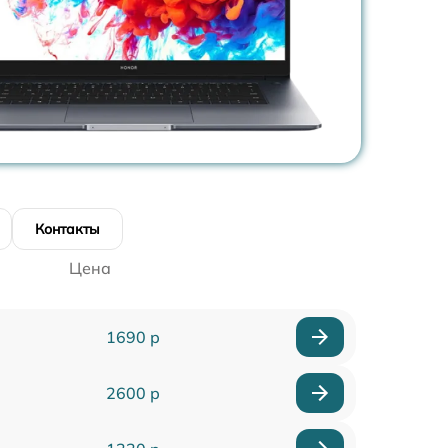
Контакты
Цена
1690 р
2600 р