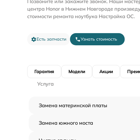
Позвоните или закажите звонок. Наши мастер
центра Honor в Нижнем Новгороде произведу
стоимости ремонта ноутбука Настройка ОС.
Есть запчасти
Узнать стоимость
Гарантия
Модели
Акции
Преи
Услуга
Замена материнской платы
Замена южного моста