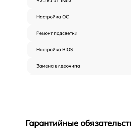
Чистка от пыли
Настройка ОС
Ремонт подсветки
Настройка BIOS
Замена видеочипа
Ремонт разъема питания
Замена видеокарты
Ремонт цепей питания
Гарантийные обязательст