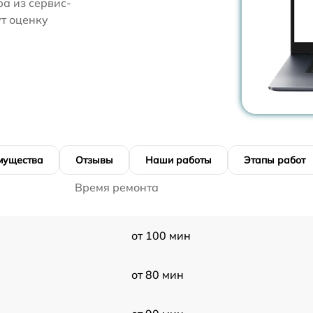
а из сервис-
т оценку
мущества
Отзывы
Наши работы
Этапы работ
Время ремонта
от 100 мин
от 80 мин