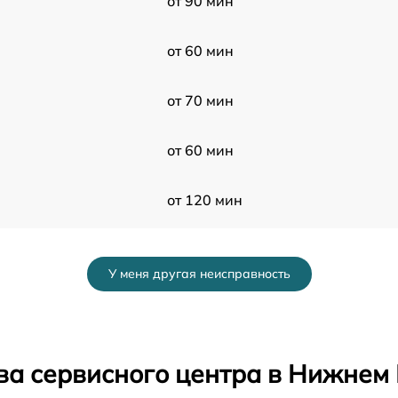
от 90 мин
от 60 мин
от 70 мин
от 60 мин
от 120 мин
от 60 мин
У меня другая неисправность
от 50 мин
от 80 мин
ва сервисного центра в Нижнем