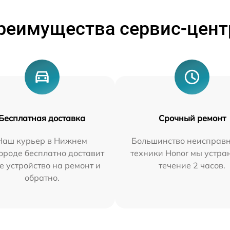
реимущества сервис-цент
Бесплатная доставка
Срочный ремонт
Наш курьер в Нижнем
Большинство неисправн
ороде бесплатно доставит
техники Honor мы устра
е устройство на ремонт и
течение 2 часов.
обратно.