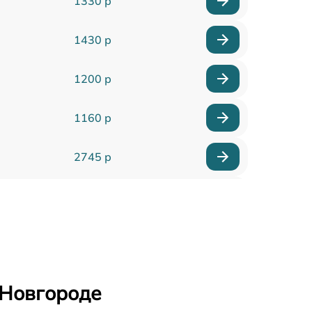
1330 р
1430 р
1200 р
1160 р
2745 р
1745 р
2100 р
3000 р
 Новгороде