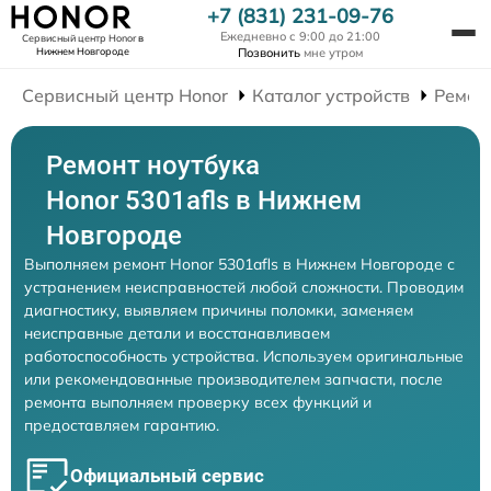
+7 (831) 231-09-76
Ежедневно с 9:00 до 21:00
Сервисный центр Honor
в
Нижнем Новгороде
Позвонить
мне утром
Сервисный центр Honor
Каталог устройств
Ремон
Ремонт ноутбука
Honor 5301afls в Нижнем
Новгороде
Выполняем ремонт Honor 5301afls в Нижнем Новгороде с
устранением неисправностей любой сложности. Проводим
диагностику, выявляем причины поломки, заменяем
неисправные детали и восстанавливаем
работоспособность устройства. Используем оригинальные
или рекомендованные производителем запчасти, после
ремонта выполняем проверку всех функций и
предоставляем гарантию.
Официальный сервис