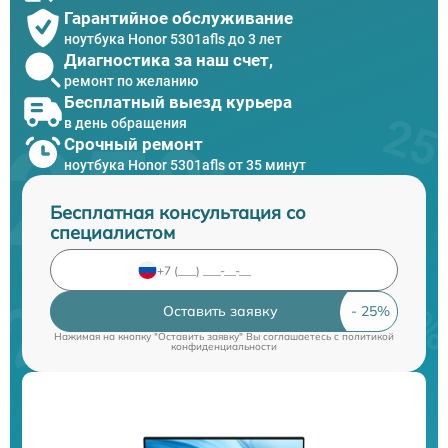
Гарантийное обслуживание
ноутбука Honor 5301afls до 3 лет
Диагностика за наш счет,
ремонт по желанию
Бесплатный выезд курьера
в день обращения
Срочный ремонт
ноутбука Honor 5301afls от 35 минут
Бесплатная консультация со
специалистом
Оставить заявку
Нажимая на кнопку "Оставить заявку" Вы соглашаетесь c
политикой
конфиденциальности