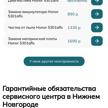
Диагностика Honor 5301afls
бесплатно
Замена аккумулятора Honor
890 р
5301afls
Чистка от пыли Honor 5301afls
1330 р
Замена материнской платы
1690 р
Honor 5301afls
У меня другая неисправность
Гарантийные обязательства
сервисного центра в Нижнем
Новгороде