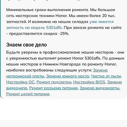
Минимальные сроки выполнения ремонта. Мы большая
сеть мастерских техники Honor. Мы имеем более 20 тыс.
запчастей. И возможно на наших складах
уже имеется
запчасть на модель 5301afls
. При заказе ремонта на сайте
- предоставляется скидка -25%.
Знаем свое дело
Будьте уверены в профессионализме наших мастеров - они
с уверенностью выполнят ремонт Honor 5301afls. По данным
наших мастеров в Нижнем Новгороде по ремонту Honor,
наиболее востребованы следующие услуги:
Замена
материнской платы
,
Замена южного моста
,
Чистка от пыли
,
Настройка ОС
,
Ремонт подсветки
,
Настройка BIOS
,
Замена
видеочипа
,
Ремонт разъема питания
,
Замена видеокарты
,
Ремонт цепей питания
.