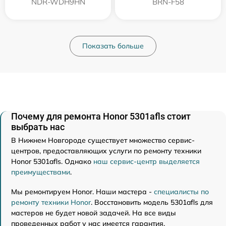
NDR-WDH9HN
BRN-F58
Показать больше
Почему для ремонта Honor 5301afls стоит
выбрать нас
В Нижнем Новгороде существует множество сервис-
центров, предоставляющих услуги по ремонту техники
Honor 5301afls. Однако
наш сервис-центр выделяется
преимуществами
.
Мы ремонтируем Honor. Наши мастера -
специалисты по
ремонту техники Honor
. Восстановить модель 5301afls для
мастеров не будет новой задачей. На все виды
проведенных работ у нас имеется гарантия.