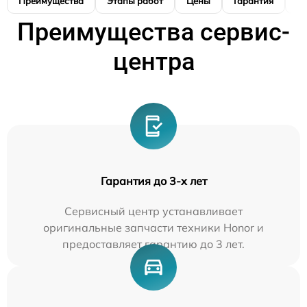
Преимущества
Этапы работ
Цены
Гарантия
М
Преимущества сервис-
центра
Гарантия до 3-х лет
Сервисный центр устанавливает
оригинальные запчасти техники Honor и
предоставляет гарантию до 3 лет.