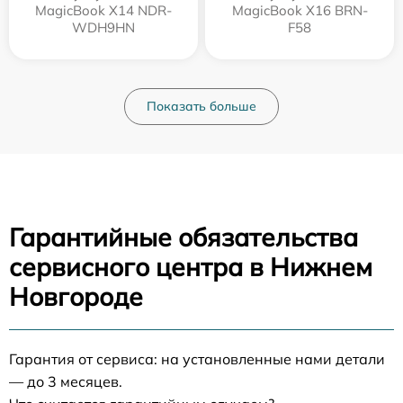
MagicBook X14 NDR-
MagicBook X16 BRN-
WDH9HN
F58
Показать больше
Гарантийные обязательства
сервисного центра в Нижнем
Новгороде
Гарантия от сервиса: на установленные нами детали
— до 3 месяцев.