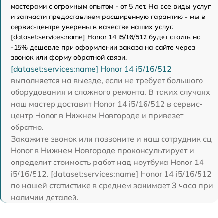
мастерами с огромным опытом - от 5 лет. На все виды услуг
и запчасти предоставляем расширенную гарантию - мы в
сервис-центре уверены в качестве наших услуг.
[dataset:services:name] Honor 14 i5/16/512 будет стоить на
-15% дешевле при оформлении заказа на сайте через
звонок или форму обратной связи.
[dataset:services:name] Honor 14 i5/16/512
выполняется на выезде, если не требует большого
оборудования и сложного ремонта. В таких случаях
наш мастер доставит Honor 14 i5/16/512 в сервис-
центр Honor в Нижнем Новгороде и привезет
обратно.
Закажите звонок или позвоните и наш сотрудник сц
Honor в Нижнем Новгороде проконсультирует и
определит стоимость работ над ноутбука Honor 14
i5/16/512. [dataset:services:name] Honor 14 i5/16/512
по нашей статистике в среднем занимает 3 часа при
наличии деталей.