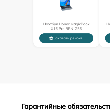
Ноутбук Honor MagicBook
Н
X16 Pro BRN-G56
Заказать ремонт
Гарантийные обязательст