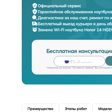
Официальный сервис
Гарантийное обслуживание
ноутбука
Диагностика за наш счет,
ремонт по
Бесплатный выезд курьера
в день о
Замена Wi-Fi ноутбука
Honor 14 HGE
Бесплатная консультаци
Нажимая на кнопку "Оставить заявку" Вы соглашает
Преимущества
Этапы работ
Модели