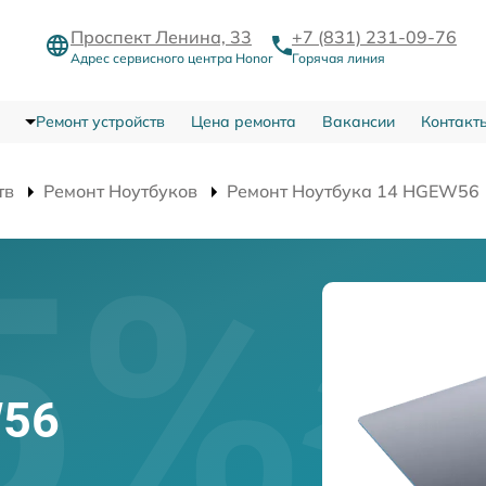
Проспект Ленина, 33
+7 (831) 231-09-76
Адрес сервисного центра Honor
Горячая линия
Ремонт устройств
Цена ремонта
Вакансии
Контакт
тв
Ремонт Ноутбуков
Ремонт Ноутбука 14 HGEW56
W56