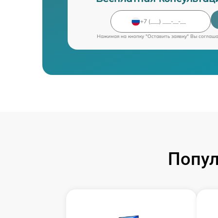
Нажимая на кнопку "Оставить заявку" Вы соглаш
Попул