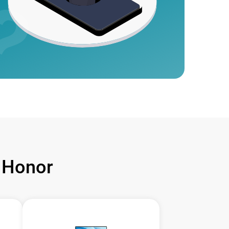
 Honor