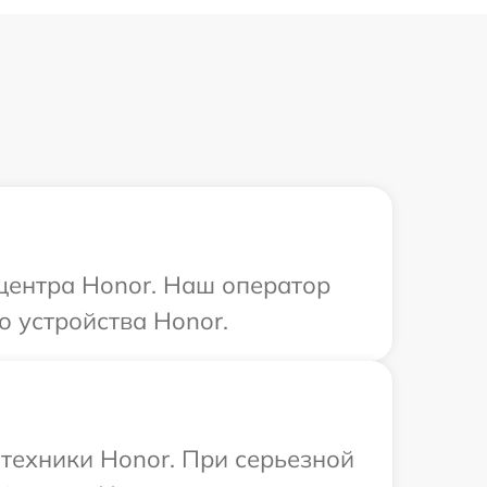
 центра Honor. Наш оператор
о устройства Honor.
техники Honor. При серьезной