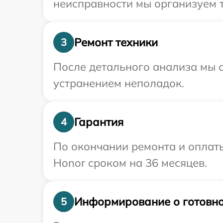
неисправности мы организуем т
Ремонт техники
3
После детального анализа мы с
устранением неполадок.
Гарантия
4
По окончании ремонта и оплат
Honor сроком на 36 месяцев.
Информирование о готовно
5