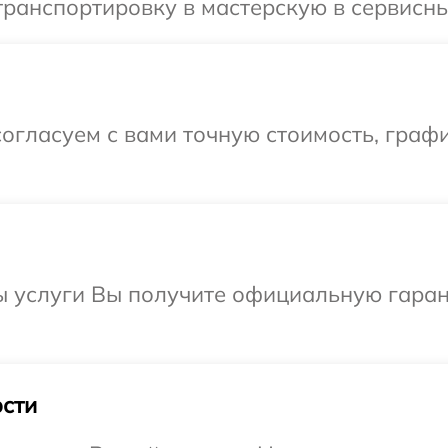
ранспортировку в мастерскую в сервисны
огласуем с вами точную стоимость, граф
ы услуги Вы получите официальную гаран
сти