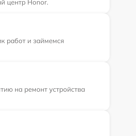
й центр Honor.
ик работ и займемся
тию на ремонт устройства