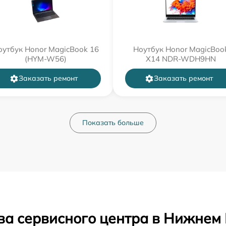
оутбук Honor MagicBook 16
Ноутбук Honor MagicBoo
(HYM-W56)
X14 NDR-WDH9HN
Заказать ремонт
Заказать ремонт
Показать больше
ва сервисного центра в Нижнем