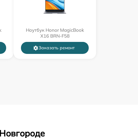
k
Ноутбук Honor MagicBook
X16 BRN-F58
Заказать ремонт
 Новгороде