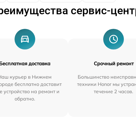
реимущества сервис-цент
Бесплатная доставка
Срочный ремонт
Наш курьер в Нижнем
Большинство неисправн
ороде бесплатно доставит
техники Honor мы устра
е устройство на ремонт и
течение 2 часов.
обратно.